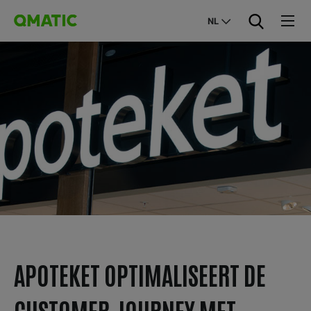
NL
APOTEKET OPTIMALISEERT DE
CUSTOMER JOURNEY MET