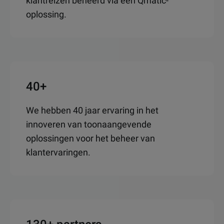
klantreizen beheerd via een Qmatic-
oplossing.
40+
We hebben 40 jaar ervaring in het
innoveren van toonaangevende
oplossingen voor het beheer van
klantervaringen.