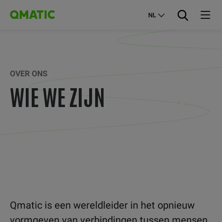
NL
OVER ONS
WIE WE ZIJN
Qmatic is een wereldleider in het opnieuw
vormgeven van verbindingen tussen mensen