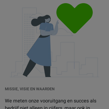
MISSIE, VISIE EN WAARDEN
We meten onze vooruitgang en succes als
bedrijf niet alleen in cijfers, maar ook in