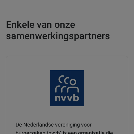
Enkele van onze
samenwerkingspartners
De Nederlandse vereniging voor
burgerzaken (nvvb) is een organisatie die