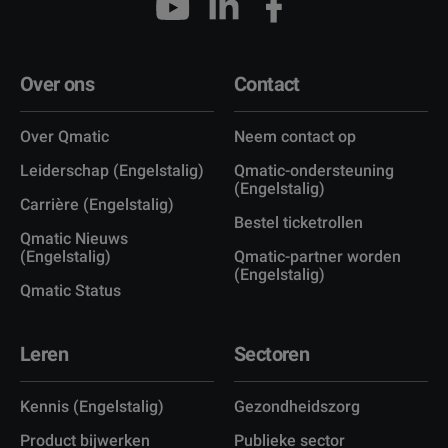
Over ons
Contact
Over Qmatic
Neem contact op
Leiderschap (Engelstalig)
Qmatic-ondersteuning
(Engelstalig)
Carrière (Engelstalig)
Bestel ticketrollen
Qmatic Nieuws
(Engelstalig)
Qmatic-partner worden
(Engelstalig)
Qmatic Status
Leren
Sectoren
Kennis (Engelstalig)
Gezondheidszorg
Product bijwerken
Publieke sector