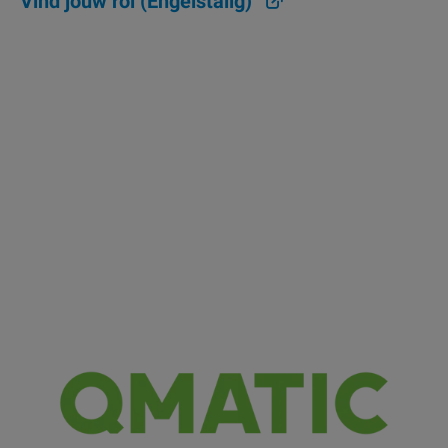
Vind jouw rol (Engelstalig)