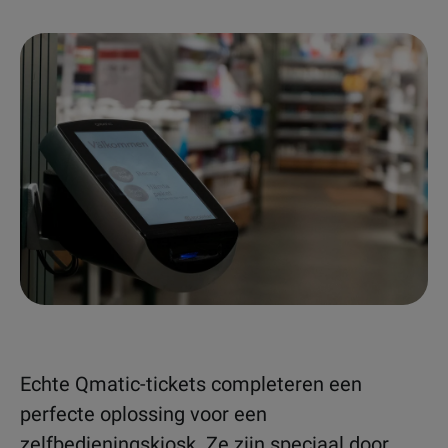
Echte Qmatic-tickets completeren een
perfecte oplossing voor een
zelfbedieningskiosk
. Ze zijn speciaal door