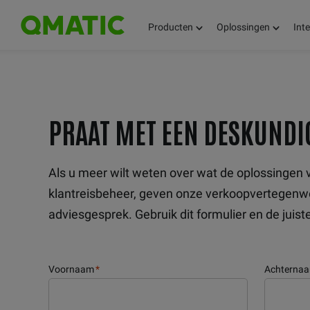
Producten
Oplossingen
Int
PRAAT MET EEN DESKUNDI
Als u meer wilt weten over wat de oplossinge
klantreisbeheer, geven onze verkoopvertegenwo
adviesgesprek. Gebruik dit formulier en de jui
Voornaam
*
Achterna