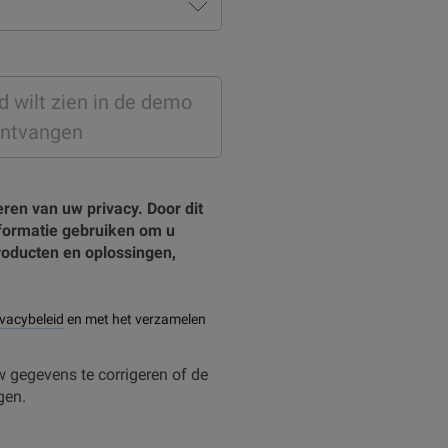
ren van uw privacy. Door dit
informatie gebruiken om u
roducten en oplossingen,
ivacybeleid
en met het verzamelen
w gegevens te corrigeren of de
gen.