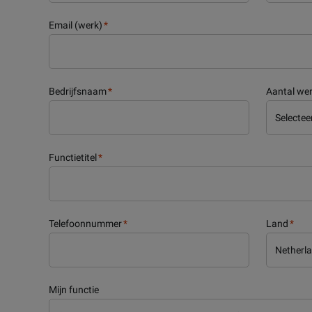
Email (werk)
*
Bedrijfsnaam
*
Aantal we
Functietitel
*
Telefoonnummer
*
Land
*
Mijn functie