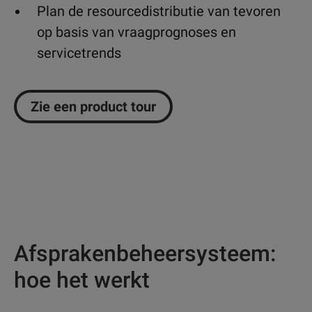
Plan de resourcedistributie van tevoren
op basis van vraagprognoses en
servicetrends
Zie een product tour
Afsprakenbeheersysteem:
hoe het werkt