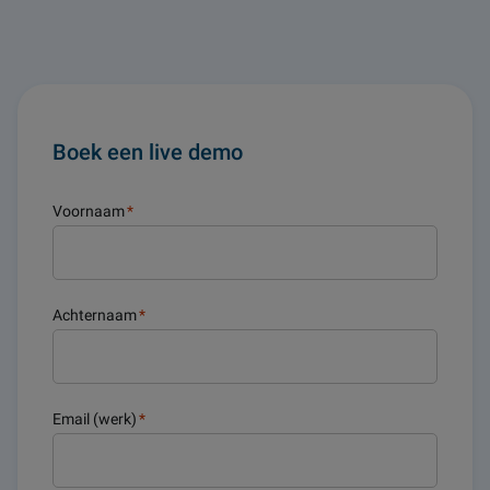
Boek een live demo
Voornaam
*
Achternaam
*
Email (werk)
*