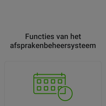
hun beurt is om bediend te
worden.
Functies van het
afsprakenbeheersysteem