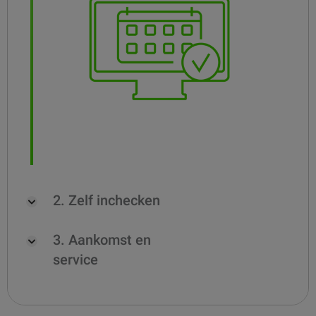
2. Zelf inchecken
3. Aankomst en
service
Er wordt een melding naar
klanten gestuurd wanneer het