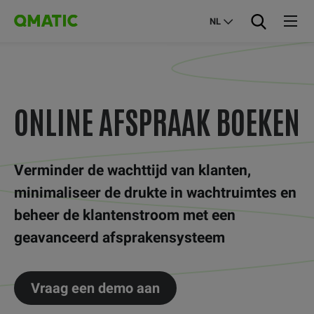
NL
ONLINE AFSPRAAK BOEKEN
Verminder de wachttijd van klanten,
minimaliseer de drukte in wachtruimtes en
beheer de klantenstroom met een
geavanceerd afsprakensysteem
Vraag een demo aan