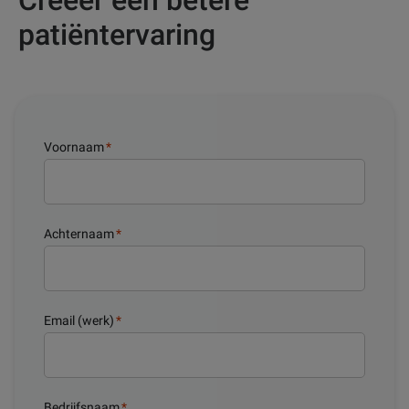
patiëntervaring
Voornaam
*
Achternaam
*
Email (werk)
*
Bedrijfsnaam
*