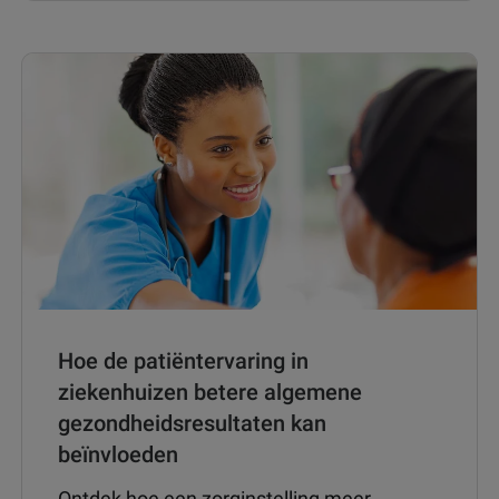
Hoe de patiëntervaring in
ziekenhuizen betere algemene
gezondheidsresultaten kan
beïnvloeden
Ontdek hoe een zorginstelling meer