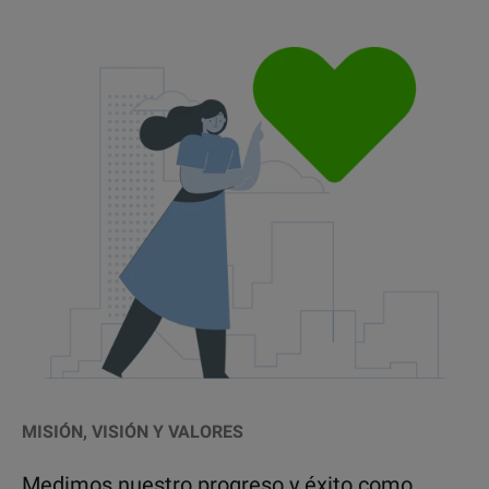
MISIÓN, VISIÓN Y VALORES
Medimos nuestro progreso y éxito como