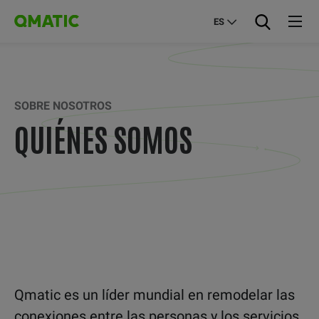
ES
SOBRE NOSOTROS
QUIÉNES SOMOS
Qmatic es un líder mundial en remodelar las
conexiones entre las personas y los servicios