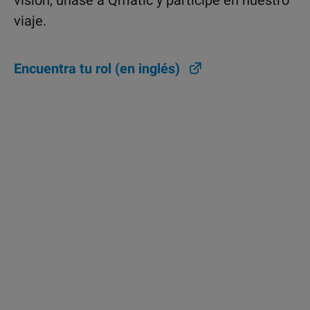
visión, únase a Qmatic y participe en nuestro
viaje.
Encuentra tu rol (en inglés)