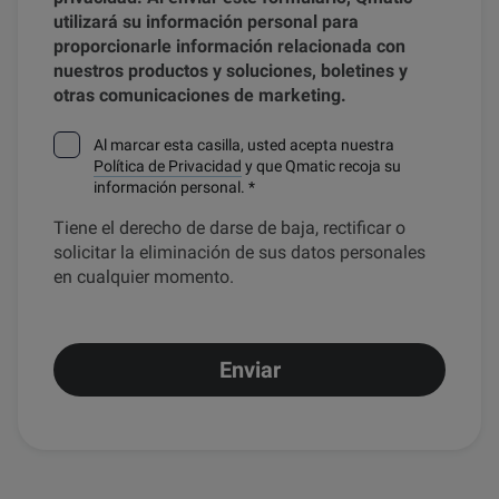
utilizará su información personal para
proporcionarle información relacionada con
nuestros productos y soluciones, boletines y
otras comunicaciones de marketing.
Al marcar esta casilla, usted acepta nuestra
Política de Privacidad
y que Qmatic recoja su
información personal.
*
Tiene el derecho de darse de baja, rectificar o
solicitar la eliminación de sus datos personales
en cualquier momento.