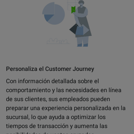
Personaliza el Customer Journey
Con información detallada sobre el
comportamiento y las necesidades en línea
de sus clientes, sus empleados pueden
preparar una experiencia personalizada en la
sucursal, lo que ayuda a optimizar los
tiempos de transacción y aumenta las