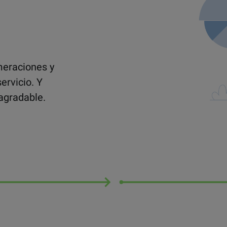
meraciones y
ervicio. Y
agradable.