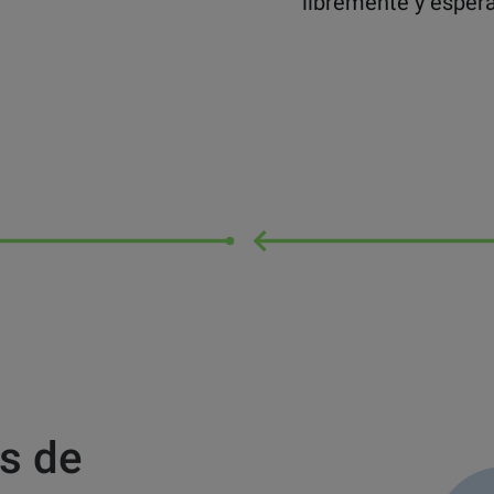
libremente y esper
s de