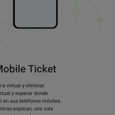
Mobile Ticket
a virtual y eliminar
irtual y esperar donde
 en sus teléfonos móviles.
ntras esperan, una cola