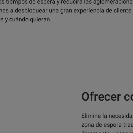
os tiempos de espera y reducirá las aglomeracione
es a desbloquear una gran experiencia de cliente e
e y cuándo quieran.
Ofrecer c
Elimine la necesida
zona de espera tra