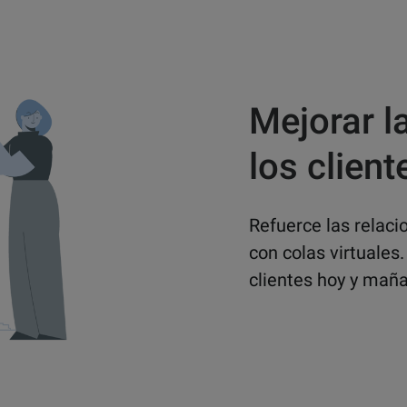
Mejorar l
los client
Refuerce las relacio
con colas virtuales
clientes hoy y maña