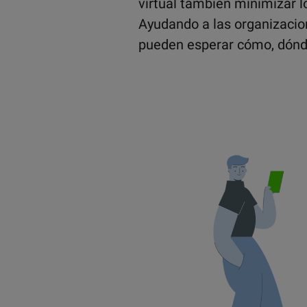
virtual también
minimizar
l
Ayudando a las organizacion
pueden esperar cómo, dónd