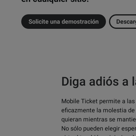
Solicite una demostración
Descarg
Diga adiós a l
Mobile Ticket permite a las
eficazmente la
molestia
de
quieran mientras se mantie
No sólo pueden elegir espe