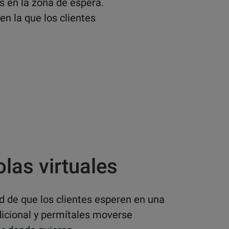
s en la zona de espera.
n la que los clientes
olas virtuales
d de que los clientes esperen en una
dicional y permítales moverse