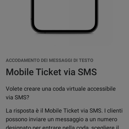
in tempo reale. Le notifiche della
essere serviti.
loro posizione in coda possono
essere inviate via SMS, a
seconda delle preferenze del
cliente.
ACCODAMENTO DEI MESSAGGI DI TESTO
Mobile Ticket via SMS
Volete creare una coda virtuale accessibile
via SMS?
La risposta è il Mobile Ticket via SMS. I clienti
possono inviare un messaggio a un numero
designato per entrare nella coda, scegliere il