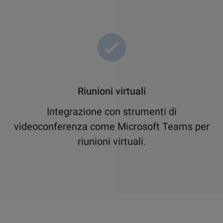
Riunioni virtuali
Integrazione con strumenti di
videoconferenza come Microsoft Teams per
riunioni virtuali.