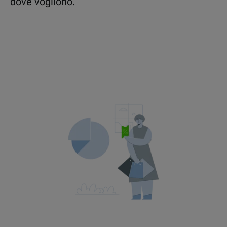
dove vogliono.