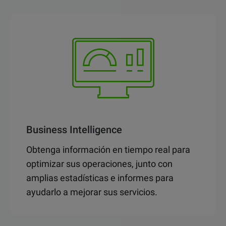
Business Intelligence
Obtenga información en tiempo real para
optimizar sus operaciones, junto con
amplias estadísticas e informes para
ayudarlo a mejorar sus servicios.