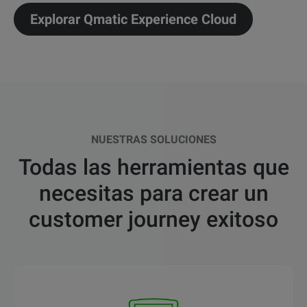
Explorar Qmatic Experience Cloud
NUESTRAS SOLUCIONES
Todas las herramientas que
necesitas para crear un
customer journey exitoso