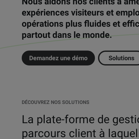
Nous aidons nos clients à amé
expériences visiteurs et empl
opérations plus fluides et eff
partout dans le monde.
Demandez une démo
Solutions
DÉCOUVREZ NOS SOLUTIONS
La plate-forme de gest
parcours client à laquel