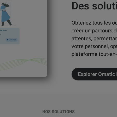
Des solut
Obtenez tous les ou
créer un parcours cl
attentes, permettan
votre personnel, op
plateforme tout-en-
Explorer Qmatic
NOS SOLUTIONS