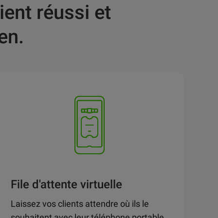
ient réussi et
en.
File d'attente virtuelle
Laissez vos clients attendre où ils le
souhaitent avec leur téléphone portable