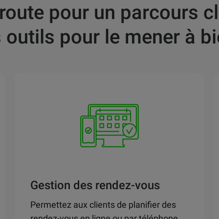
 route pour un parcours cl
s outils pour le mener à bi
Gestion des rendez-vous
Permettez aux clients de planifier des
rendez-vous en ligne ou par téléphone,