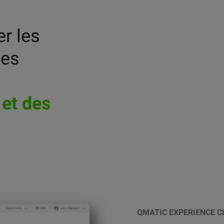
r les
les
 et des
QMATIC EXPERIENCE 