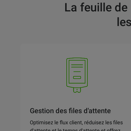
La feuille de
le
Gestion des files d'attente
Optimisez le flux client, réduisez les files
d'attente et le temps d'attente et offrez