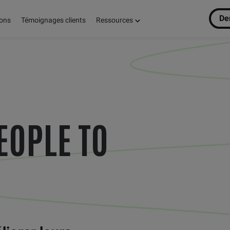
De
ions
Témoignages clients
Ressources
EOPLE TO