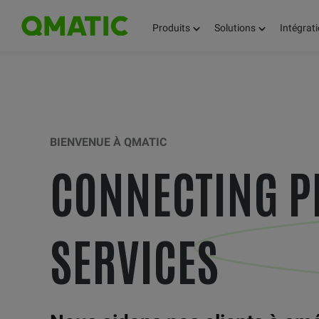
Produits
Solutions
Intégrat
BIENVENUE À QMATIC
CONNECTING P
SERVICES