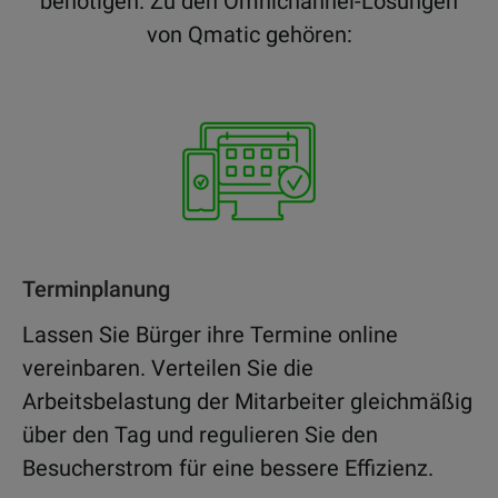
benötigen. Zu den Omnichannel-Lösungen
von Qmatic gehören:
Terminplanung
Lassen Sie Bürger ihre Termine online
vereinbaren. Verteilen Sie die
Arbeitsbelastung der Mitarbeiter gleichmäßig
über den Tag und regulieren Sie den
Besucherstrom für eine bessere Effizienz.