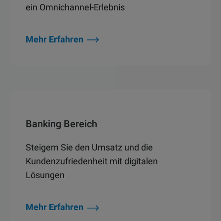
ein Omnichannel-Erlebnis
Mehr Erfahren
Banking Bereich
Steigern Sie den Umsatz und die
Kundenzufriedenheit mit digitalen
Lösungen
Mehr Erfahren