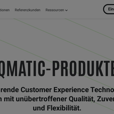
Ei
tionen
Referenzkunden
Ressourcen
QMATIC-PRODUKT
rende Customer Experience Techno
mit unübertroffener Qualität, Zuver
und Flexibilität.