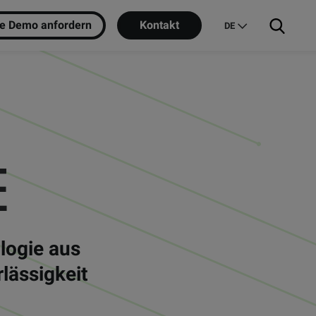
ne Demo anfordern
Kontakt
DE
E
logie aus
lässigkeit