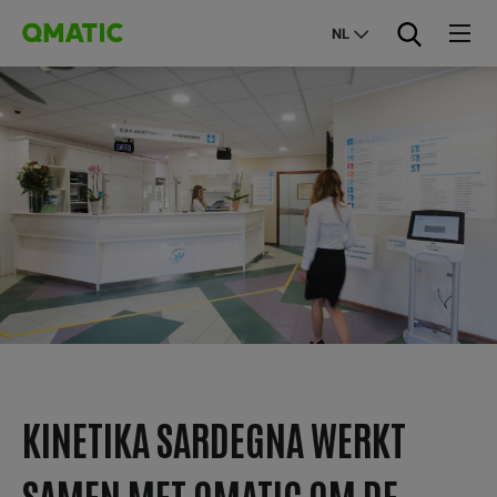
NL
KINETIKA SARDEGNA WERKT
SAMEN MET QMATIC OM DE