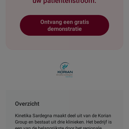
uw patiëntenstroom.
Ontvang een gratis
demonstratie
Overzicht
Kinetika Sardegna maakt deel uit van de Korian
Group en bestaat uit drie klinieken. Het bedrijf is
een van de belangrijkste door het regionale