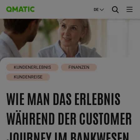
DE
KUNDENERLEBNIS
FINANZEN
KUNDENREISE
WIE MAN DAS ERLEBNIS
WÄHREND DER CUSTOMER
JOURNEY IM BANKWESEN