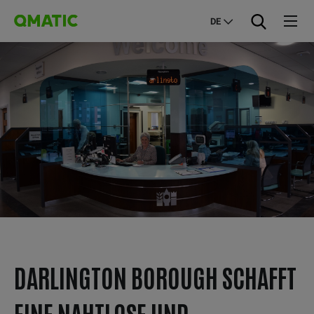
DE
DARLINGTON BOROUGH SCHAFFT
EINE NAHTLOSE UND