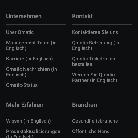
Unternehmen
Kontakt
Über Qmatic
Kontaktieren Sie uns
Management Team (in
Qmatic Betreuung (in
Englisch)
Englisch)
Karriere (in Englisch)
Qmatic Ticketrollen
bestellen
Qmatic Nachrichten (in
Englisch)
Werden Sie Qmatic-
Partner (in Englisch)
Qmatic-Status
Mehr Erfahren
Branchen
Wissen (in Englisch)
Gesundheitsbranche
Produktaktualisierungen
Öffentliche Hand
(in Englisch)