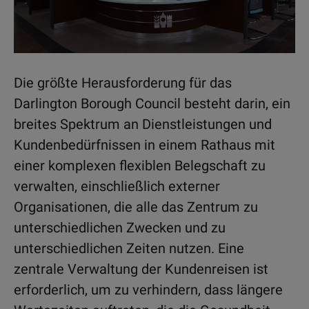
Die größte Herausforderung für das
Darlington Borough Council besteht darin, ein
breites Spektrum an Dienstleistungen und
Kundenbedürfnissen in einem Rathaus mit
einer komplexen flexiblen Belegschaft zu
verwalten, einschließlich externer
Organisationen, die alle das Zentrum zu
unterschiedlichen Zwecken und zu
unterschiedlichen Zeiten nutzen. Eine
zentrale Verwaltung der Kundenreisen ist
erforderlich, um zu verhindern, dass längere