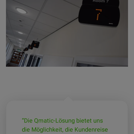
“Die Qmatic-Lösung bietet uns
die Möglichkeit, die Kundenreise