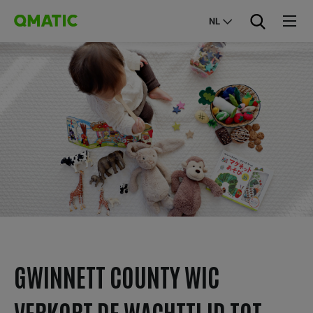
NL
GWINNETT COUNTY WIC
VERKORT DE WACHTTIJD TOT