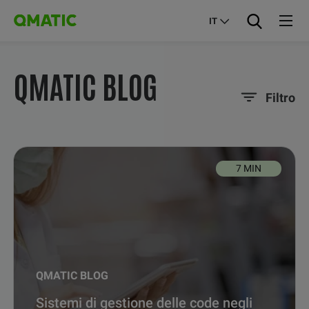
IT
QMATIC BLOG
Filtro
7 MIN
QMATIC BLOG
Sistemi di gestione delle code negli