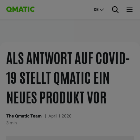
DE
ALS ANTWORT AUF COVID-
19 STELLT QMATIC EIN
NEUES PRODUKT VOR
The Qmatic Team
|
April 1 2020
3 min