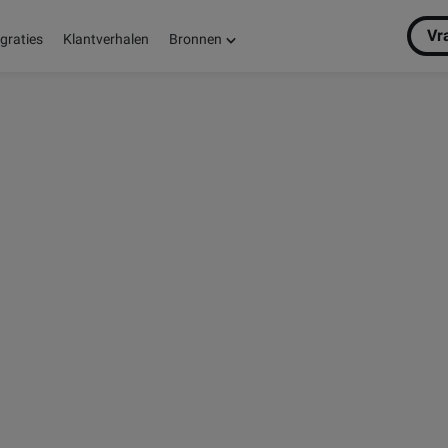
Vr
egraties
Klantverhalen
Bronnen