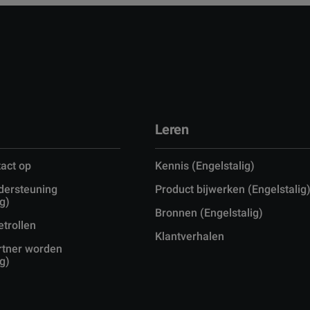
Leren
act op
Kennis (Engelstalig)
dersteuning
Product bijwerken (Engelstalig
g)
Bronnen (Engelstalig)
etrollen
Klantverhalen
rtner worden
g)