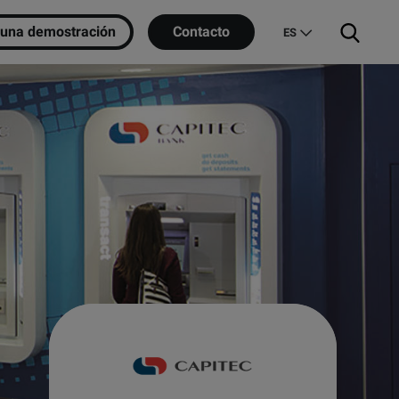
e una demostración
Contacto
ES