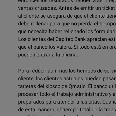
entonces los resultados tienden a ser mejo
ventas cruzadas. Antes de emitir un ticket
al cliente se asegura de que el cliente tie
debe rellenar para que no pierda el tiempo
que necesita haber rellenado los formular
Los clientes del Capitec Bank aprecian est
que el banco los valora. Si todo está en ord
pueden entrar a la oficina.
Para reducir aún más los tiempos de servi
cliente, los clientes actuales pueden pasar
tarjetas del kiosco de Qmatic. El banco uti
procesar todo el trabajo administrativo y
preparados para atender a las citas. Cua
de esta manera, el tiempo total de la tran