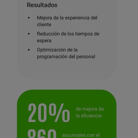
Resultados
Mejora de la experiencia del
cliente
Reducción de los tiempos de
espera
Optimización de la
programación del personal
20%
de mejora de
la eficiencia
860
sucursales con el