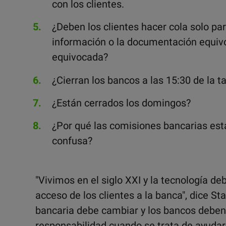
con los clientes.
¿Deben los clientes hacer cola solo par
información o la documentación equivo
equivocada?
¿Cierran los bancos a las 15:30 de la t
¿Están cerrados los domingos?
¿Por qué las comisiones bancarias es
confusa?
"Vivimos en el siglo XXI y la tecnología debe
acceso de los clientes a la banca", dice St
bancaria debe cambiar y los bancos deben
responsabilidad cuando se trata de ayudar 