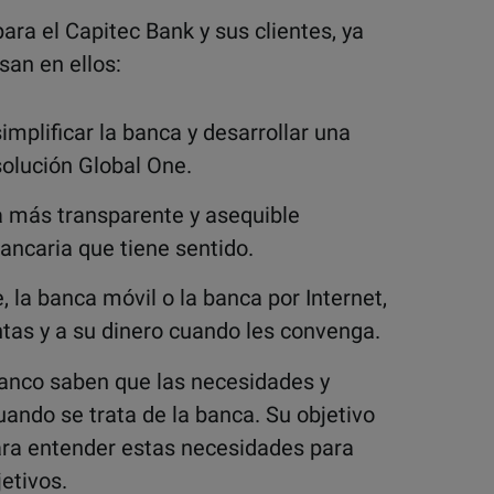
ara el Capitec Bank y sus clientes, ya
san en ellos:
implificar la banca y desarrollar una
 solución Global One.
a más transparente y asequible
ancaria que tiene sentido.
, la banca móvil o la banca por Internet,
tas y a su dinero cuando les convenga.
anco saben que las necesidades y
uando se trata de la banca. Su objetivo
ara entender estas necesidades para
jetivos.