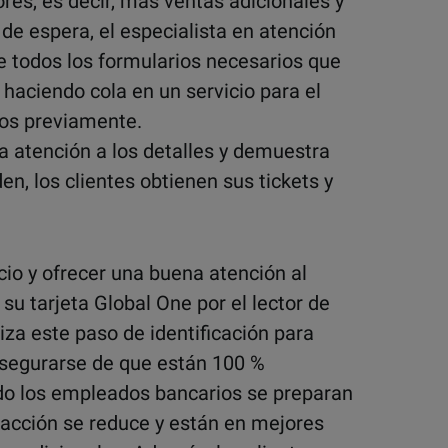
res, es decir, más ventas adicionales y
 de espera, el especialista en atención
ne todos los formularios necesarios que
 haciendo cola en un servicio para el
ios previamente.
a atención a los detalles y demuestra
en, los clientes obtienen sus tickets y
cio y ofrecer una buena atención al
 su tarjeta Global One por el lector de
liza este paso de identificación para
 asegurarse de que están 100 %
ndo los empleados bancarios se preparan
sacción se reduce y están en mejores