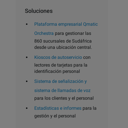
Soluciones
Plataforma empresarial Qmatic
Orchestra
para gestionar las
860 sucursales de Sudáfrica
desde una ubicación central.
Kioscos de autoservicio
con
lectores de tarjetas para la
identificación personal
Sistema de señalización y
sistema de llamadas de voz
para los clientes y el personal
Estadísticas e informes
para la
gestión y el personal