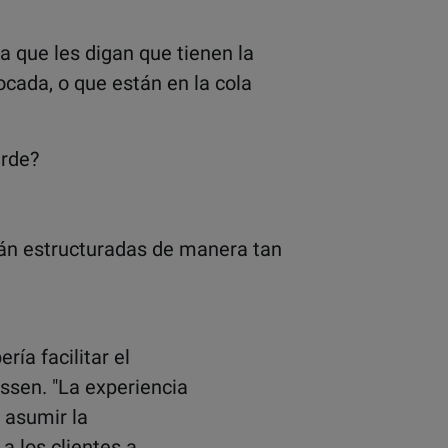
a que les digan que tienen la
cada, o que están en la cola
arde?
tán estructuradas de manera tan
ría facilitar el
assen. "La experiencia
 asumir la
a los clientes a