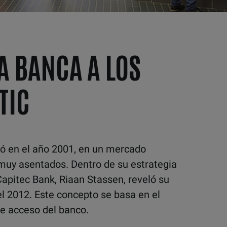
LA BANCA A LOS
TIC
dó en el año 2001, en un mercado
uy asentados. Dentro de su estrategia
 Capitec Bank, Riaan Stassen, reveló su
el 2012. Este concepto se basa en el
de acceso del banco.