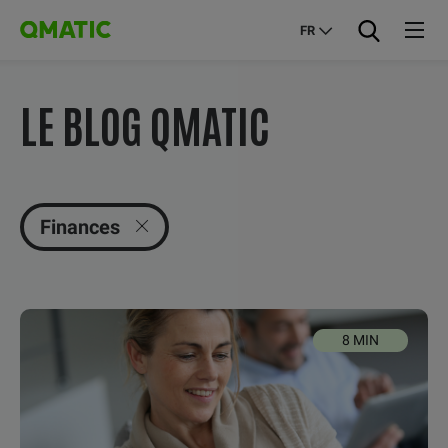
FR
LE BLOG QMATIC
Finances
8 MIN