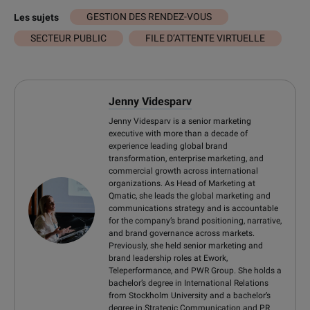
GESTION DES RENDEZ-VOUS
Les sujets
SECTEUR PUBLIC
FILE D’ATTENTE VIRTUELLE
Jenny Videsparv
Jenny Videsparv is a senior marketing
executive with more than a decade of
experience leading global brand
transformation, enterprise marketing, and
commercial growth across international
organizations. As Head of Marketing at
Qmatic, she leads the global marketing and
communications strategy and is accountable
for the company’s brand positioning, narrative,
and brand governance across markets.
Previously, she held senior marketing and
brand leadership roles at Ework,
Teleperformance, and PWR Group. She holds a
bachelor’s degree in International Relations
from Stockholm University and a bachelor’s
degree in Strategic Communication and PR