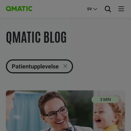
SV
QMATIC BLOG
Patientupplevelse
3 MIN