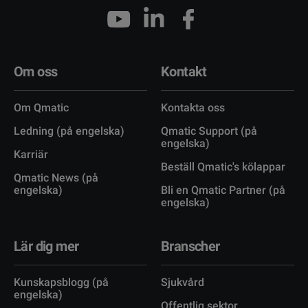
Om oss
Kontakt
Om Qmatic
Kontakta oss
Ledning (på engelska)
Qmatic Support (på
engelska)
Karriär
Beställ Qmatic's kölappar
Qmatic News (på
engelska)
Bli en Qmatic Partner (på
engelska)
Lär dig mer
Branscher
Kunskapsblogg (på
Sjukvård
engelska)
Offentlig sektor