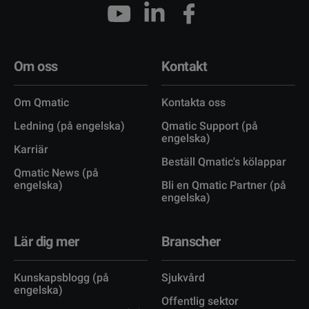
Om oss
Kontakt
Om Qmatic
Kontakta oss
Ledning (på engelska)
Qmatic Support (på
engelska)
Karriär
Beställ Qmatic's kölappar
Qmatic News (på
engelska)
Bli en Qmatic Partner (på
engelska)
Lär dig mer
Branscher
Kunskapsblogg (på
Sjukvård
engelska)
Offentlig sektor