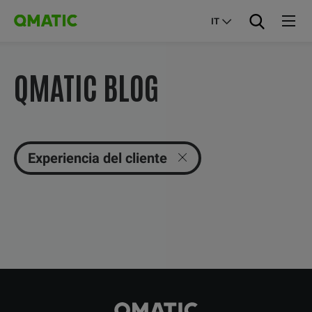
IT
QMATIC BLOG
Experiencia del cliente