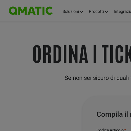
Soluzioni
Prodotti
Integrazi
ORDINA I TIC
Se non sei sicuro di quali 
Compila il 
Codice Articolo
*