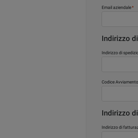
Email aziendale
*
Indirizzo d
Indirizzo di spediz
Codice Avviamento
Indirizzo d
Indirizzo di fattura