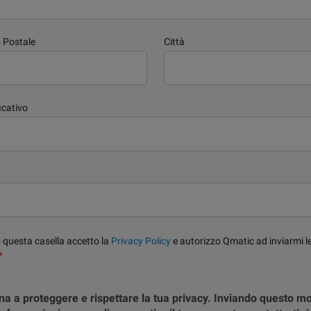
 Postale
Città
icativo
 questa casella accetto la
Privacy Policy
e autorizzo Qmatic ad inviarmi le
*
a a proteggere e rispettare la tua privacy. Inviando questo m