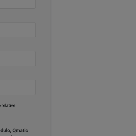
 relative
odulo, Qmatic