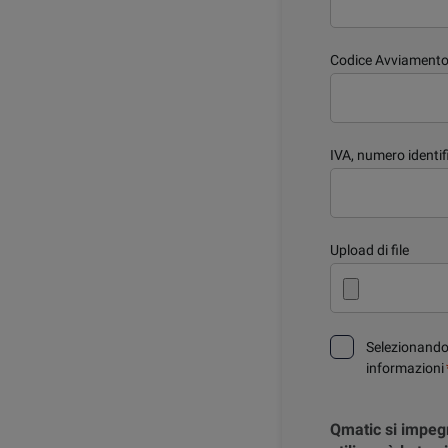
Codice Avviamento
IVA, numero identif
Upload di file
Selezionando
informazioni
Qmatic si impegn