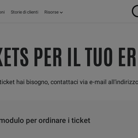
oni
Storie di clienti
Risorse
KETS PER IL TUO E
ticket hai bisogno, contattaci via e-mail all'indirizz
modulo per ordinare i ticket