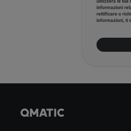
utilizzerà le tue
informazioni relat
rettificare o ric
informazioni, ti 